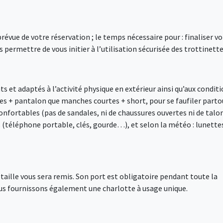
vue de votre réservation ; le temps nécessaire pour : finaliser vo
 permettre de vous initier à l’utilisation sécurisée des trottinette
 et adaptés à l’activité physique en extérieur ainsi qu’aux condit
s + pantalon que manches courtes + short, pour se faufiler parto
nfortables (pas de sandales, ni de chaussures ouvertes ni de talo
s (téléphone portable, clés, gourde…), et selon la météo : lunette
e taille vous sera remis. Son port est obligatoire pendant toute la
ous fournissons également une charlotte à usage unique.