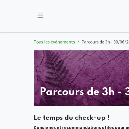
Se rendre au contenu
Tous les événements
Parcours de 3h - 30/06/2
Parcours de 3h -
Le temps du check-up !
Consignes et recommandations utiles pour qu