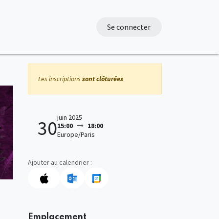
Se connecter
Les inscriptions
sont clôturées
juin 2025
30
15:00
18:00
Europe/Paris
Ajouter au calendrier :
Emplacement