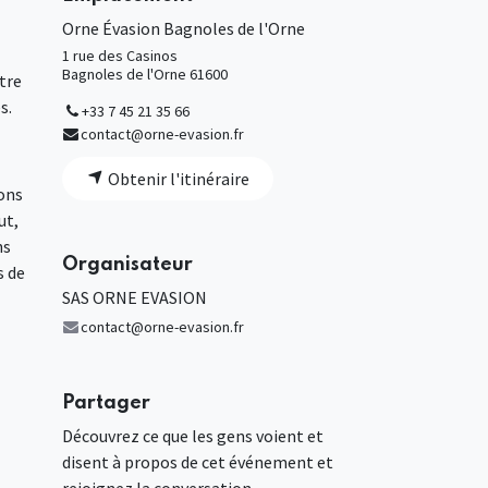
Orne Évasion Bagnoles de l'Orne
1 rue des Casinos
Bagnoles de l'Orne 61600
tre
s.
+33 7 45 21 35 66
contact@orne-evasion.fr
Obtenir l'itinéraire
ions
ut,
ns
Organisateur
s de
SAS ORNE EVASION
contact@orne-evasion.fr
Partager
Découvrez ce que les gens voient et
disent à propos de cet événement et