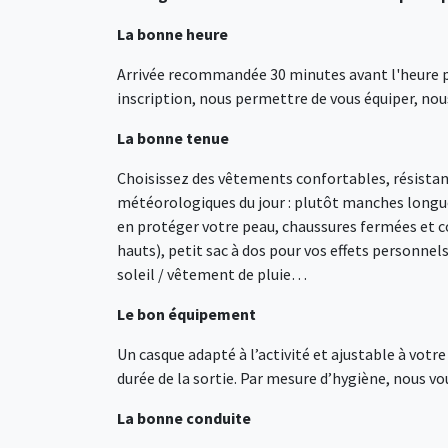
La bonne heure
Arrivée recommandée 30 minutes avant l'heure pré
inscription, nous permettre de vous équiper, nous
La bonne tenue
Choisissez des vêtements confortables, résistants
météorologiques du jour : plutôt manches longue
en protéger votre peau, chaussures fermées et co
hauts), petit sac à dos pour vos effets personnel
soleil / vêtement de pluie…
Le bon équipement
Un casque adapté à l’activité et ajustable à votr
durée de la sortie. Par mesure d’hygiène, nous v
La bonne conduite