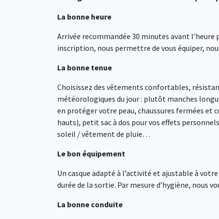
La bonne heure
Arrivée recommandée 30 minutes avant l'heure pré
inscription, nous permettre de vous équiper, nous
La bonne tenue
Choisissez des vêtements confortables, résistants
météorologiques du jour : plutôt manches longue
en protéger votre peau, chaussures fermées et co
hauts), petit sac à dos pour vos effets personnel
soleil / vêtement de pluie…
Le bon équipement
Un casque adapté à l’activité et ajustable à votr
durée de la sortie. Par mesure d’hygiène, nous v
La bonne conduite