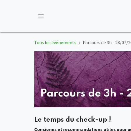
Se rendre au contenu
Tous les événements
Parcours de 3h - 28/07/2
Parcours de 3h -
Le temps du check-up !
Consignes et recommandations utiles pour qu