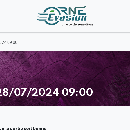
024 09:00
 28/07/2024 09:00
e la sortie soit bonne