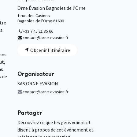
Orne Évasion Bagnoles de l'Orne
1 rue des Casinos
Bagnoles de l'Orne 61600
tre
s.
+33 7 45 21 35 66
contact@orne-evasion.fr
Obtenir l'itinéraire
ions
ut,
ns
Organisateur
s de
SAS ORNE EVASION
contact@orne-evasion.fr
Partager
Découvrez ce que les gens voient et
disent à propos de cet événement et