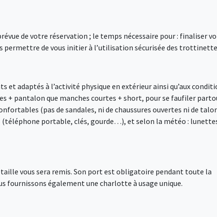
vue de votre réservation ; le temps nécessaire pour : finaliser vo
 permettre de vous initier à l’utilisation sécurisée des trottinette
 et adaptés à l’activité physique en extérieur ainsi qu’aux condit
s + pantalon que manches courtes + short, pour se faufiler parto
nfortables (pas de sandales, ni de chaussures ouvertes ni de talo
s (téléphone portable, clés, gourde…), et selon la météo : lunette
e taille vous sera remis. Son port est obligatoire pendant toute la
ous fournissons également une charlotte à usage unique.