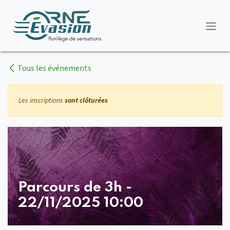
Se rendre au contenu
Tous les événements
Les inscriptions
sont clôturées
Parcours de 3h -
22/11/2025 10:00