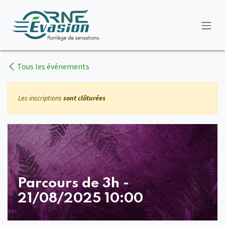
Se rendre au contenu
Tous les événements
Les inscriptions
sont clôturées
Parcours de 3h -
21/08/2025 10:00