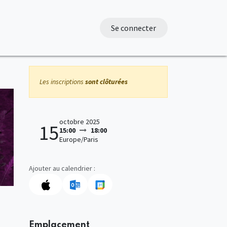
Se connecter
Les inscriptions
sont clôturées
octobre 2025
15
15:00
18:00
Europe/Paris
Ajouter au calendrier :
Emplacement