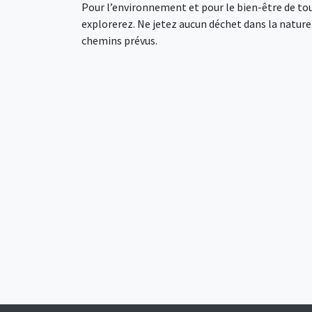
Pour l’environnement et pour le bien-être de tou
explorerez. Ne jetez aucun déchet dans la nature. 
chemins prévus.