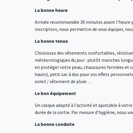
La bonne heure
Arrivée recommandée 30 minutes avant l'heure pré
inscription, nous permettre de vous équiper, nous
La bonne tenue
Choisissez des vêtements confortables, résistants
météorologiques du jour : plutôt manches longue
en protéger votre peau, chaussures fermées et co
hauts), petit sac à dos pour vos effets personnel
soleil / vêtement de pluie…
Le bon équipement
Un casque adapté à l’activité et ajustable à votr
durée de la sortie. Par mesure d’hygiène, nous v
La bonne conduite