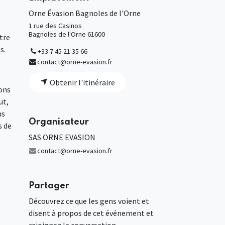
Orne Évasion Bagnoles de l'Orne
1 rue des Casinos
Bagnoles de l'Orne 61600
tre
s.
+33 7 45 21 35 66
contact@orne-evasion.fr
Obtenir l'itinéraire
ions
ut,
ns
Organisateur
s de
SAS ORNE EVASION
contact@orne-evasion.fr
Partager
Découvrez ce que les gens voient et
disent à propos de cet événement et