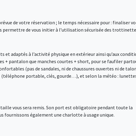
vue de votre réservation ; le temps nécessaire pour : finaliser vo
 permettre de vous initier à l’utilisation sécurisée des trottinette
 et adaptés à l’activité physique en extérieur ainsi qu’aux condit
s + pantalon que manches courtes + short, pour se faufiler parto
nfortables (pas de sandales, ni de chaussures ouvertes ni de talo
s (téléphone portable, clés, gourde…), et selon la météo : lunette
e taille vous sera remis. Son port est obligatoire pendant toute la
ous fournissons également une charlotte à usage unique.