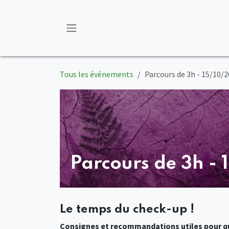
Se rendre au contenu
Tous les événements
Parcours de 3h - 15/10/2
Parcours de 3h - 
Le temps du check-up !
Consignes et recommandations utiles pour qu