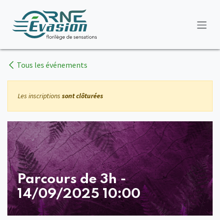
Se rendre au contenu
Tous les événements
Les inscriptions
sont clôturées
Parcours de 3h -
14/09/2025 10:00