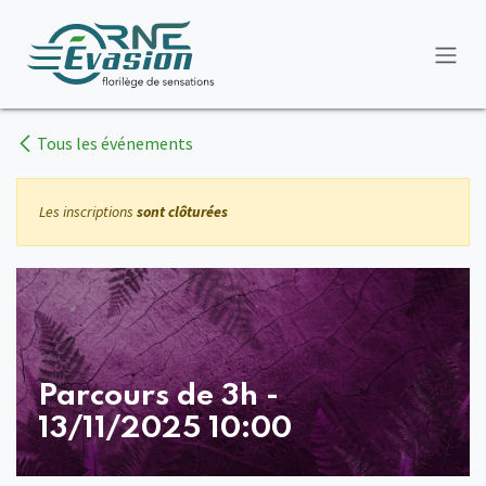
Se rendre au contenu
Tous les événements
Les inscriptions
sont clôturées
Parcours de 3h -
13/11/2025 10:00