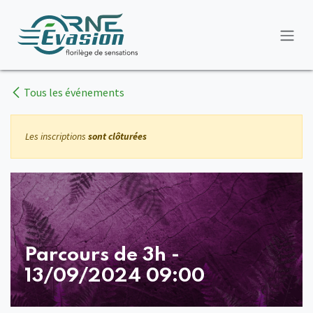
Se rendre au contenu
Tous les événements
Les inscriptions
sont clôturées
Parcours de 3h -
13/09/2024 09:00