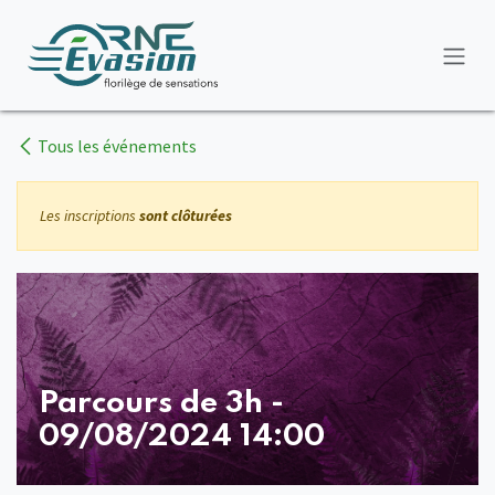
Se rendre au contenu
Tous les événements
Les inscriptions
sont clôturées
Parcours de 3h -
09/08/2024 14:00