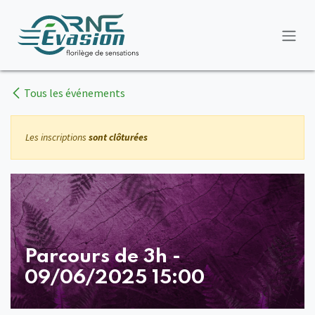
Se rendre au contenu
Tous les événements
Les inscriptions
sont clôturées
Parcours de 3h -
09/06/2025 15:00