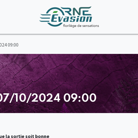
024 09:00
 07/10/2024 09:00
e la sortie soit bonne