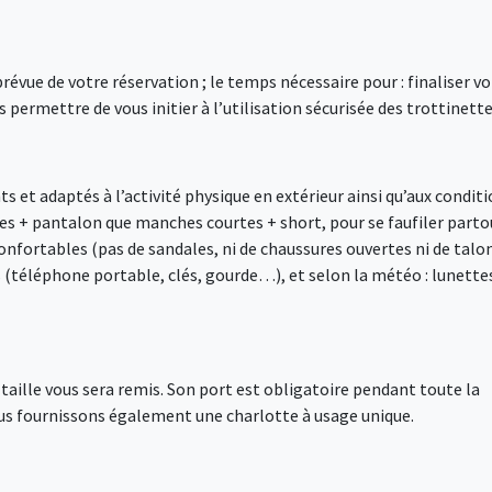
vue de votre réservation ; le temps nécessaire pour : finaliser vo
 permettre de vous initier à l’utilisation sécurisée des trottinette
 et adaptés à l’activité physique en extérieur ainsi qu’aux condit
s + pantalon que manches courtes + short, pour se faufiler parto
nfortables (pas de sandales, ni de chaussures ouvertes ni de talo
s (téléphone portable, clés, gourde…), et selon la météo : lunette
e taille vous sera remis. Son port est obligatoire pendant toute la
ous fournissons également une charlotte à usage unique.