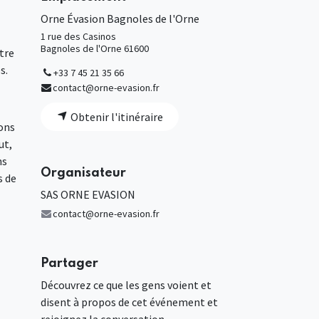
Orne Évasion Bagnoles de l'Orne
1 rue des Casinos
Bagnoles de l'Orne 61600
tre
s.
+33 7 45 21 35 66
contact@orne-evasion.fr
Obtenir l'itinéraire
ions
ut,
ns
Organisateur
s de
SAS ORNE EVASION
contact@orne-evasion.fr
Partager
Découvrez ce que les gens voient et
disent à propos de cet événement et