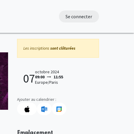
Se connecter
Les inscriptions
sont clôturées
octobre 2024
07
09:00
11:55
Europe/Paris
Ajouter au calendrier :
Emplacement