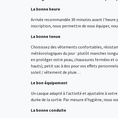
La bonne heure
Arrivée recommandée 30 minutes avant l'heure pré
inscription, nous permettre de vous équiper, nous
La bonne tenue
Choisissez des vêtements confortables, résistants
météorologiques du jour : plutôt manches longue
en protéger votre peau, chaussures fermées et co
hauts), petit sac à dos pour vos effets personnel
soleil / vêtement de pluie…
Le bon équipement
Un casque adapté à l’activité et ajustable à votr
durée de la sortie. Par mesure d’hygiène, nous v
La bonne conduite