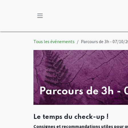
Se rendre au contenu
Tous les événements
Parcours de 3h - 07/10/2
Parcours de 3h -
Le temps du check-up !
Consignes et recommandations utiles pour qu