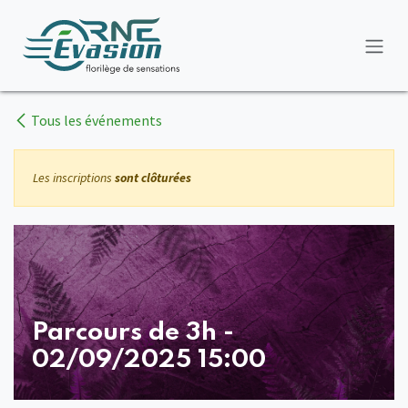
Se rendre au contenu
Tous les événements
Les inscriptions
sont clôturées
Parcours de 3h -
02/09/2025 15:00