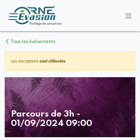
Se rendre au contenu
Tous les événements
Les inscriptions
sont clôturées
Parcours de 3h -
01/09/2024 09:00