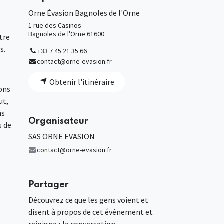
Orne Évasion Bagnoles de l'Orne
1 rue des Casinos
Bagnoles de l'Orne 61600
tre
s.
+33 7 45 21 35 66
contact@orne-evasion.fr
Obtenir l'itinéraire
ions
ut,
ns
Organisateur
s de
SAS ORNE EVASION
contact@orne-evasion.fr
Partager
Découvrez ce que les gens voient et
disent à propos de cet événement et