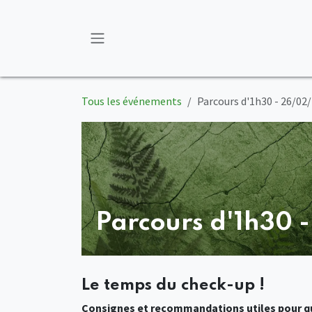
Se rendre au contenu
Tous les événements
Parcours d'1h30 - 26/02
Parcours d'1h30 
Le temps du check-up !
Consignes et recommandations utiles pour qu