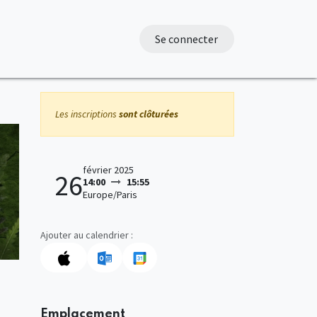
Se connecter
Les inscriptions
sont clôturées
février 2025
26
14:00
15:55
Europe/Paris
Ajouter au calendrier :
Emplacement