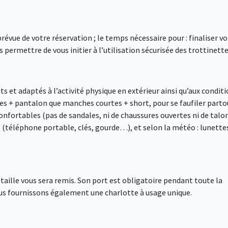
vue de votre réservation ; le temps nécessaire pour : finaliser vo
 permettre de vous initier à l’utilisation sécurisée des trottinette
 et adaptés à l’activité physique en extérieur ainsi qu’aux condit
s + pantalon que manches courtes + short, pour se faufiler parto
nfortables (pas de sandales, ni de chaussures ouvertes ni de talo
s (téléphone portable, clés, gourde…), et selon la météo : lunette
e taille vous sera remis. Son port est obligatoire pendant toute la
ous fournissons également une charlotte à usage unique.