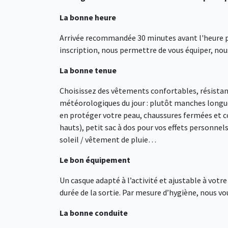
La bonne heure
Arrivée recommandée 30 minutes avant l'heure pré
inscription, nous permettre de vous équiper, nous
La bonne tenue
Choisissez des vêtements confortables, résistants
météorologiques du jour : plutôt manches longue
en protéger votre peau, chaussures fermées et co
hauts), petit sac à dos pour vos effets personnel
soleil / vêtement de pluie…
Le bon équipement
Un casque adapté à l’activité et ajustable à votr
durée de la sortie. Par mesure d’hygiène, nous v
La bonne conduite