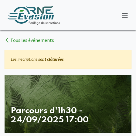
Se rendre au contenu
Tous les événements
Les inscriptions
sont clôturées
Parcours d'1h30 -
24/09/2025 17:00