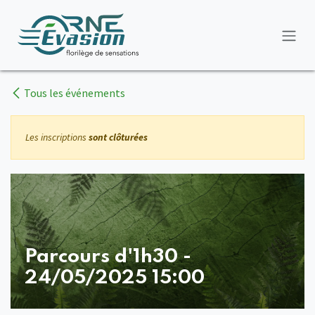
Se rendre au contenu
Tous les événements
Les inscriptions
sont clôturées
Parcours d'1h30 -
24/05/2025 15:00