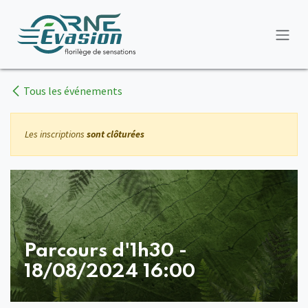
Se rendre au contenu
Tous les événements
Les inscriptions
sont clôturées
Parcours d'1h30 -
18/08/2024 16:00