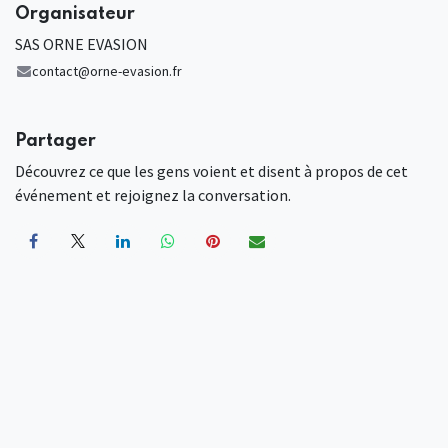
Organisateur
SAS ORNE EVASION
contact@orne-evasion.fr
Partager
Découvrez ce que les gens voient et disent à propos de cet
événement et rejoignez la conversation.