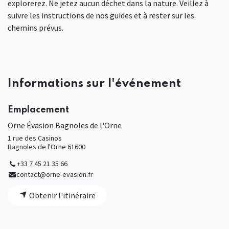
explorerez. Ne jetez aucun déchet dans la nature. Veillez à
suivre les instructions de nos guides et à rester sur les
chemins prévus.
Informations sur l'événement
Emplacement
Orne Évasion Bagnoles de l'Orne
1 rue des Casinos
Bagnoles de l'Orne 61600
+33 7 45 21 35 66
contact@orne-evasion.fr
Obtenir l'itinéraire