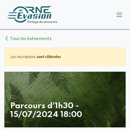
Se rendre au contenu
Tous les événements
Les inscriptions
sont clôturées
Parcours d'1h30 -
15/07/2024 18:00