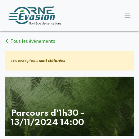
Se rendre au contenu
Tous les événements
Les inscriptions
sont clôturées
Parcours d'1h30 -
13/11/2024 14:00