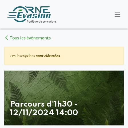
Se rendre au contenu
Tous les événements
Les inscriptions
sont clôturées
Parcours d'1h30 -
12/11/2024 14:00