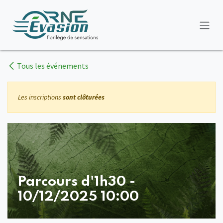
Se rendre au contenu
Tous les événements
Les inscriptions
sont clôturées
Parcours d'1h30 -
10/12/2025 10:00