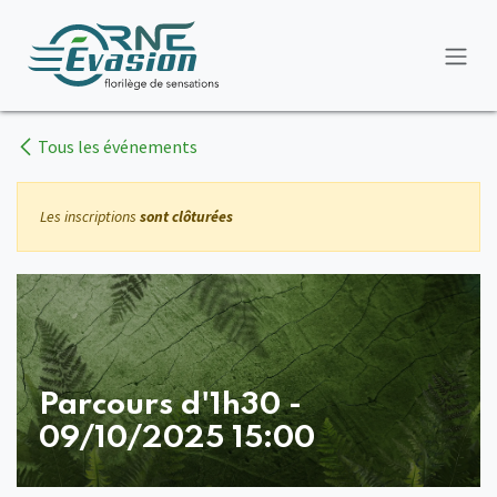
Se rendre au contenu
Tous les événements
Les inscriptions
sont clôturées
Parcours d'1h30 -
09/10/2025 15:00