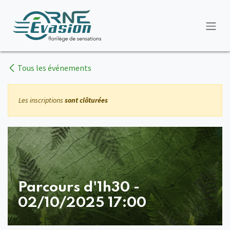
Se rendre au contenu
Tous les événements
Les inscriptions
sont clôturées
Parcours d'1h30 -
02/10/2025 17:00