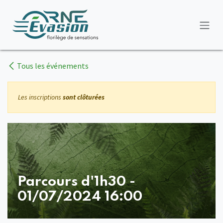
Se rendre au contenu
Tous les événements
Les inscriptions
sont clôturées
Parcours d'1h30 -
01/07/2024 16:00