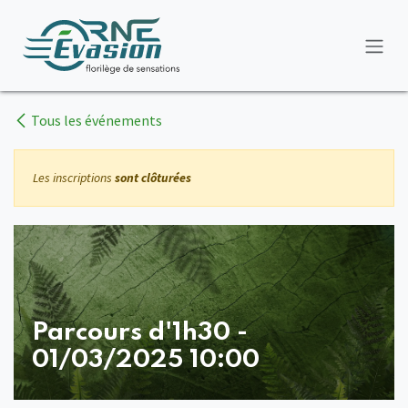
Se rendre au contenu
Tous les événements
Les inscriptions
sont clôturées
Parcours d'1h30 -
01/03/2025 10:00