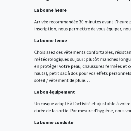
La bonne heure
Arrivée recommandée 30 minutes avant l'heure pré
inscription, nous permettre de vous équiper, nous
La bonne tenue
Choisissez des vêtements confortables, résistants
météorologiques du jour : plutôt manches longue
en protéger votre peau, chaussures fermées et co
hauts), petit sac à dos pour vos effets personnel
soleil / vêtement de pluie…
Le bon équipement
Un casque adapté à l’activité et ajustable à votr
durée de la sortie. Par mesure d’hygiène, nous v
La bonne conduite