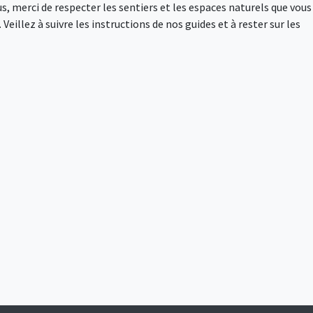
s, merci de respecter les sentiers et les espaces naturels que vous
Veillez à suivre les instructions de nos guides et à rester sur les