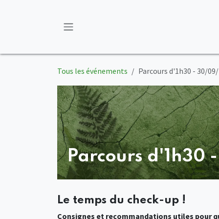
Se rendre au contenu
Tous les événements
Parcours d'1h30 - 30/09
Parcours d'1h30 
Le temps du check-up !
Consignes et recommandations utiles pour qu