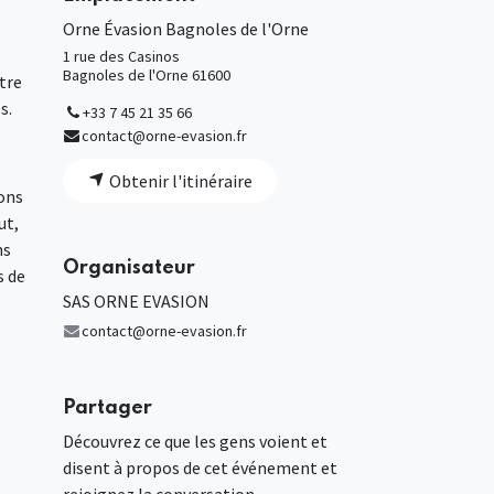
Orne Évasion Bagnoles de l'Orne
1 rue des Casinos
Bagnoles de l'Orne 61600
tre
s.
+33 7 45 21 35 66
contact@orne-evasion.fr
Obtenir l'itinéraire
ions
ut,
ns
Organisateur
s de
SAS ORNE EVASION
contact@orne-evasion.fr
Partager
Découvrez ce que les gens voient et
disent à propos de cet événement et