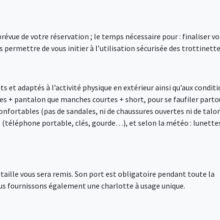
vue de votre réservation ; le temps nécessaire pour : finaliser vo
 permettre de vous initier à l’utilisation sécurisée des trottinette
 et adaptés à l’activité physique en extérieur ainsi qu’aux condit
s + pantalon que manches courtes + short, pour se faufiler parto
nfortables (pas de sandales, ni de chaussures ouvertes ni de talo
s (téléphone portable, clés, gourde…), et selon la météo : lunette
e taille vous sera remis. Son port est obligatoire pendant toute la
ous fournissons également une charlotte à usage unique.