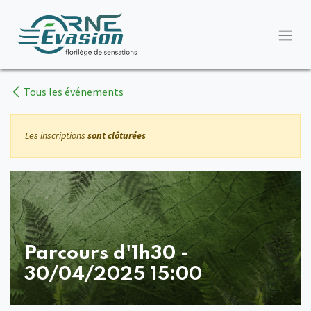
Se rendre au contenu
Tous les événements
Les inscriptions
sont clôturées
Parcours d'1h30 -
30/04/2025 15:00