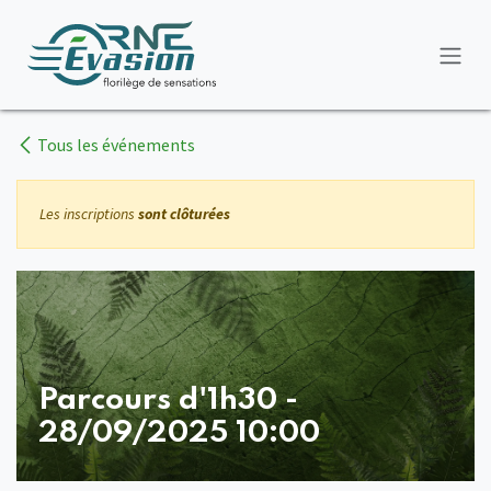
Se rendre au contenu
Tous les événements
Les inscriptions
sont clôturées
Parcours d'1h30 -
28/09/2025 10:00