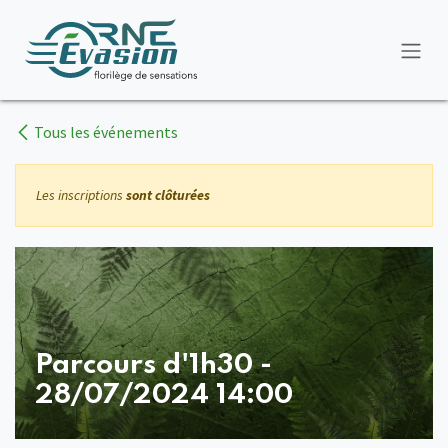
Se rendre au contenu
Tous les événements
Les inscriptions
sont clôturées
Parcours d'1h30 -
28/07/2024 14:00