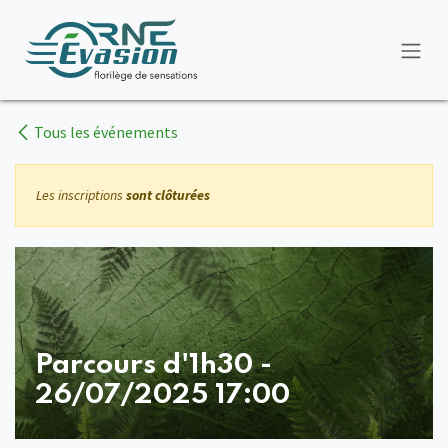
Se rendre au contenu
Tous les événements
Les inscriptions
sont clôturées
Parcours d'1h30 -
26/07/2025 17:00