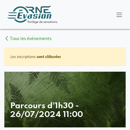
Se rendre au contenu
Tous les événements
Les inscriptions
sont clôturées
Parcours d'1h30 -
26/07/2024 11:00