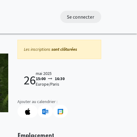
Se connecter
Les inscriptions
sont clôturées
mai 2025
26
15:00
16:30
Europe/Paris
Ajouter au calendrier :
Emplacement