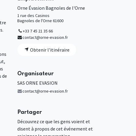
Orne Évasion Bagnoles de l'Orne
1 rue des Casinos
Bagnoles de l'Orne 61600
tre
s.
+33 7 45 21 35 66
contact@orne-evasion.fr
Obtenir l'itinéraire
ions
ut,
ns
Organisateur
s de
SAS ORNE EVASION
contact@orne-evasion.fr
Partager
Découvrez ce que les gens voient et
disent à propos de cet événement et