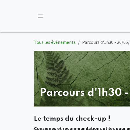
Se rendre au contenu
Tous les événements
Parcours d'1h30 - 26/05
Parcours d'1h30 
Le temps du check-up !
Consignes et recommandations utiles pour qu