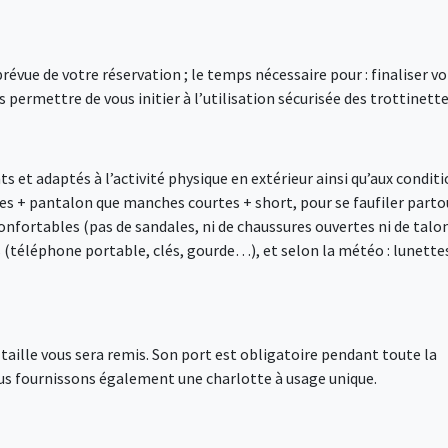
vue de votre réservation ; le temps nécessaire pour : finaliser vo
 permettre de vous initier à l’utilisation sécurisée des trottinette
 et adaptés à l’activité physique en extérieur ainsi qu’aux condit
s + pantalon que manches courtes + short, pour se faufiler parto
nfortables (pas de sandales, ni de chaussures ouvertes ni de talo
s (téléphone portable, clés, gourde…), et selon la météo : lunette
e taille vous sera remis. Son port est obligatoire pendant toute la
ous fournissons également une charlotte à usage unique.