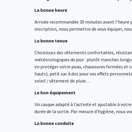
La bonne heure
Arrivée recommandée 30 minutes avant l'heure pré
inscription, nous permettre de vous équiper, nous
La bonne tenue
Choisissez des vêtements confortables, résistants
météorologiques du jour : plutôt manches longue
en protéger votre peau, chaussures fermées et co
hauts), petit sac à dos pour vos effets personnel
soleil / vêtement de pluie…
Le bon équipement
Un casque adapté à l’activité et ajustable à votr
durée de la sortie. Par mesure d’hygiène, nous v
La bonne conduite