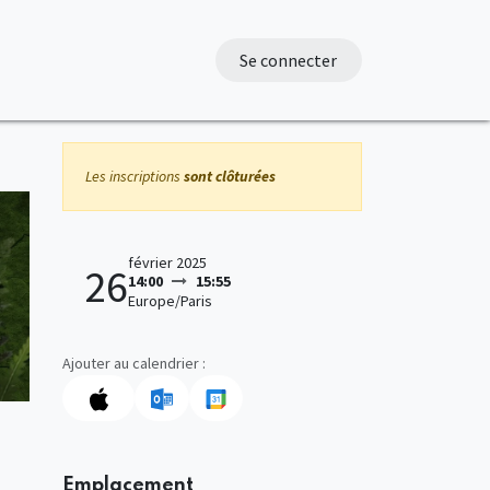
Se connecter
Les inscriptions
sont clôturées
février 2025
26
14:00
15:55
Europe/Paris
Ajouter au calendrier :
Emplacement