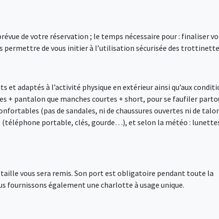
vue de votre réservation ; le temps nécessaire pour : finaliser vo
 permettre de vous initier à l’utilisation sécurisée des trottinette
 et adaptés à l’activité physique en extérieur ainsi qu’aux condit
s + pantalon que manches courtes + short, pour se faufiler parto
nfortables (pas de sandales, ni de chaussures ouvertes ni de talo
s (téléphone portable, clés, gourde…), et selon la météo : lunette
e taille vous sera remis. Son port est obligatoire pendant toute la
ous fournissons également une charlotte à usage unique.