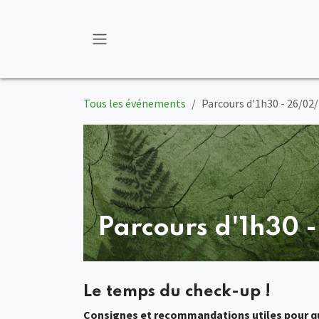
Se rendre au contenu
Tous les événements
Parcours d'1h30 - 26/02
Parcours d'1h30 
Le temps du check-up !
Consignes et recommandations utiles pour qu