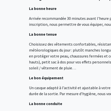
La bonne heure
Arrivée recommandée 30 minutes avant l'heure pré
inscription, nous permettre de vous équiper, nous
La bonne tenue
Choisissez des vêtements confortables, résistants
météorologiques du jour : plutôt manches longue
en protéger votre peau, chaussures fermées et co
hauts), petit sac à dos pour vos effets personnel
soleil / vêtement de pluie…
Le bon équipement
Un casque adapté à l’activité et ajustable à votr
durée de la sortie. Par mesure d’hygiène, nous v
La bonne conduite