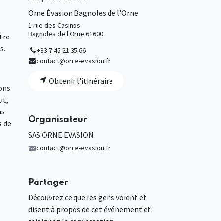
Orne Évasion Bagnoles de l'Orne
1 rue des Casinos
Bagnoles de l'Orne 61600
tre
s.
+33 7 45 21 35 66
contact@orne-evasion.fr
Obtenir l'itinéraire
ions
ut,
ns
Organisateur
s de
SAS ORNE EVASION
contact@orne-evasion.fr
Partager
Découvrez ce que les gens voient et
disent à propos de cet événement et