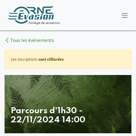
Se rendre au contenu
Tous les événements
Les inscriptions
sont clôturées
Parcours d'1h30 -
22/11/2024 14:00