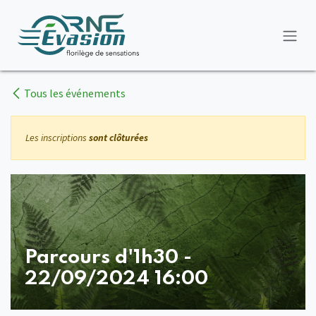
Se rendre au contenu
Tous les événements
Les inscriptions
sont clôturées
Parcours d'1h30 -
22/09/2024 16:00