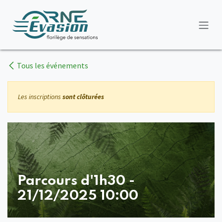
Se rendre au contenu
Tous les événements
Les inscriptions
sont clôturées
Parcours d'1h30 -
21/12/2025 10:00