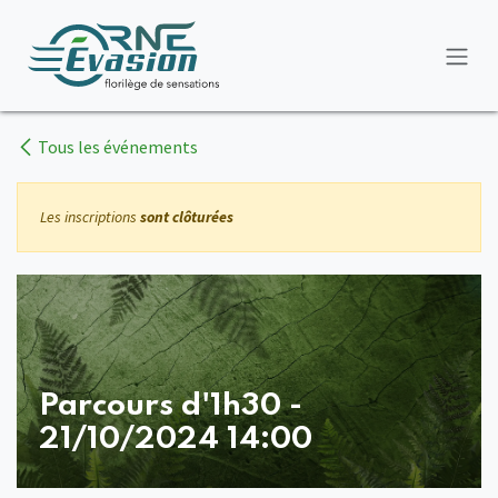
Se rendre au contenu
Tous les événements
Les inscriptions
sont clôturées
Parcours d'1h30 -
21/10/2024 14:00