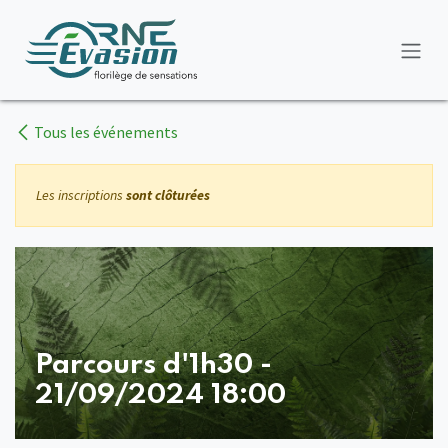
Se rendre au contenu
Tous les événements
Les inscriptions
sont clôturées
Parcours d'1h30 -
21/09/2024 18:00