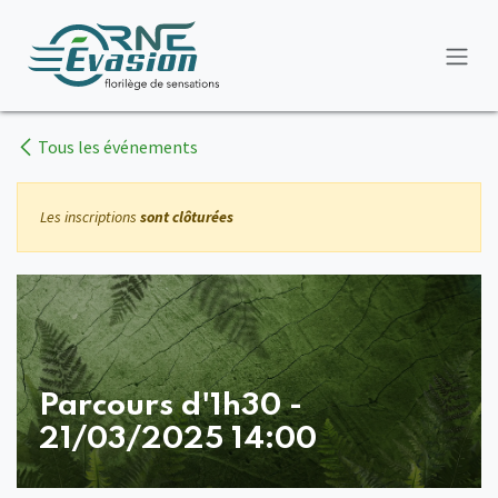
Se rendre au contenu
Tous les événements
Les inscriptions
sont clôturées
Parcours d'1h30 -
21/03/2025 14:00