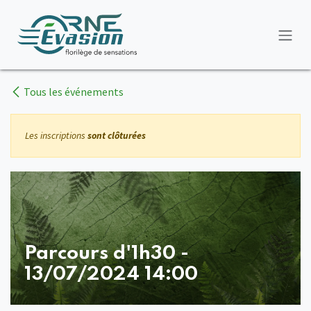
Se rendre au contenu
Tous les événements
Les inscriptions
sont clôturées
Parcours d'1h30 -
13/07/2024 14:00