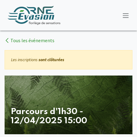
Se rendre au contenu
Tous les événements
Les inscriptions
sont clôturées
Parcours d'1h30 -
12/04/2025 15:00