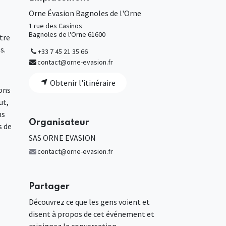
Orne Évasion Bagnoles de l'Orne
1 rue des Casinos
Bagnoles de l'Orne 61600
tre
s.
+33 7 45 21 35 66
contact@orne-evasion.fr
Obtenir l'itinéraire
ions
ut,
ns
Organisateur
s de
SAS ORNE EVASION
contact@orne-evasion.fr
Partager
Découvrez ce que les gens voient et
disent à propos de cet événement et