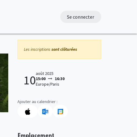
Se connecter
Les inscriptions
sont clôturées
août 2025
10
15:00
16:30
Europe/Paris
Ajouter au calendrier :
Emplacement