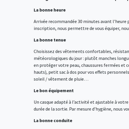
La bonne heure
Arrivée recommandée 30 minutes avant l'heure pré
inscription, nous permettre de vous équiper, nous
La bonne tenue
Choisissez des vêtements confortables, résistants
météorologiques du jour : plutôt manches longue
en protéger votre peau, chaussures fermées et co
hauts), petit sac à dos pour vos effets personnel
soleil / vêtement de pluie…
Le bon équipement
Un casque adapté à l’activité et ajustable à votr
durée de la sortie. Par mesure d’hygiène, nous v
La bonne conduite