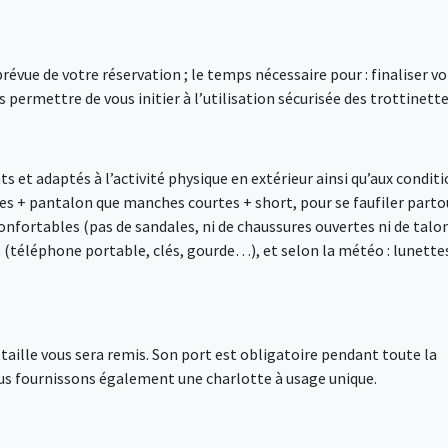
vue de votre réservation ; le temps nécessaire pour : finaliser vo
 permettre de vous initier à l’utilisation sécurisée des trottinette
 et adaptés à l’activité physique en extérieur ainsi qu’aux condit
s + pantalon que manches courtes + short, pour se faufiler parto
nfortables (pas de sandales, ni de chaussures ouvertes ni de talo
s (téléphone portable, clés, gourde…), et selon la météo : lunette
e taille vous sera remis. Son port est obligatoire pendant toute la
ous fournissons également une charlotte à usage unique.