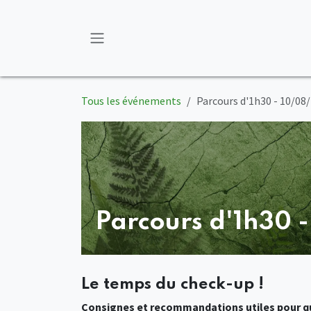
Se rendre au contenu
Tous les événements
Parcours d'1h30 - 10/08
Parcours d'1h30 
Le temps du check-up !
Consignes et recommandations utiles pour qu