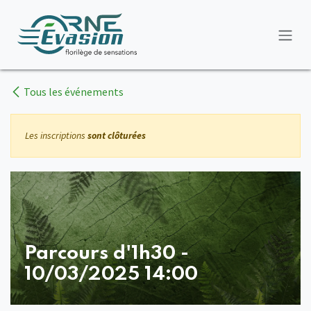
Se rendre au contenu
Tous les événements
Les inscriptions
sont clôturées
Parcours d'1h30 -
10/03/2025 14:00