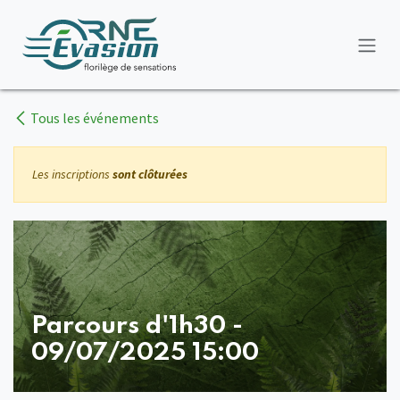
Se rendre au contenu
Tous les événements
Les inscriptions
sont clôturées
Parcours d'1h30 -
09/07/2025 15:00