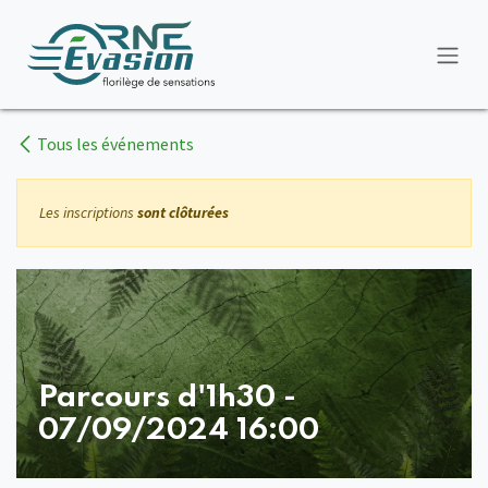
Se rendre au contenu
Tous les événements
Les inscriptions
sont clôturées
Parcours d'1h30 -
07/09/2024 16:00