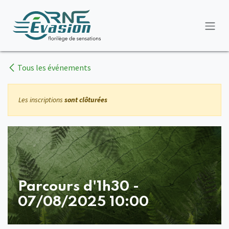
Se rendre au contenu
Tous les événements
Les inscriptions
sont clôturées
Parcours d'1h30 -
07/08/2025 10:00