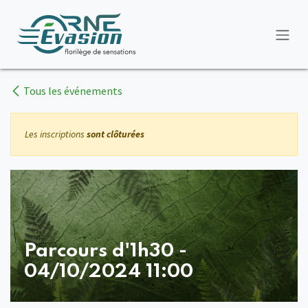
Se rendre au contenu
Tous les événements
Les inscriptions
sont clôturées
Parcours d'1h30 -
04/10/2024 11:00