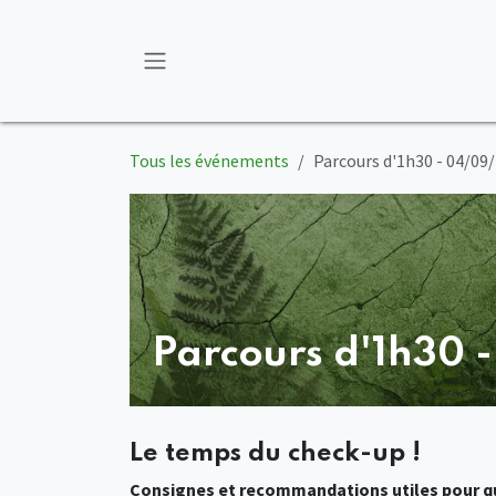
Se rendre au contenu
Tous les événements
Parcours d'1h30 - 04/09
Parcours d'1h30 
Le temps du check-up !
Consignes et recommandations utiles pour qu