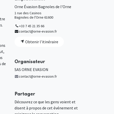
Orne Évasion Bagnoles de l'Orne
1 rue des Casinos
Bagnoles de l'Orne 61600
tre
s.
+33 7 45 21 35 66
contact@orne-evasion.fr
Obtenir l'itinéraire
ions
ut,
ns
Organisateur
s de
SAS ORNE EVASION
contact@orne-evasion.fr
Partager
Découvrez ce que les gens voient et
disent à propos de cet événement et