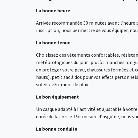
La bonne heure
Arrivée recommandée 30 minutes avant l'heure pré
inscription, nous permettre de vous équiper, nous
La bonne tenue
Choisissez des vêtements confortables, résistants
météorologiques du jour : plutôt manches longue
en protéger votre peau, chaussures fermées et co
hauts), petit sac à dos pour vos effets personnel
soleil / vêtement de pluie…
Le bon équipement
Un casque adapté à l’activité et ajustable à votr
durée de la sortie. Par mesure d’hygiène, nous v
La bonne conduite