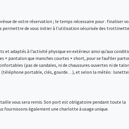
vue de votre réservation ; le temps nécessaire pour : finaliser vo
 permettre de vous initier à l’utilisation sécurisée des trottinette
 et adaptés à l’activité physique en extérieur ainsi qu’aux condit
s + pantalon que manches courtes + short, pour se faufiler parto
nfortables (pas de sandales, ni de chaussures ouvertes ni de talo
s (téléphone portable, clés, gourde…), et selon la météo : lunette
e taille vous sera remis. Son port est obligatoire pendant toute la
ous fournissons également une charlotte à usage unique.