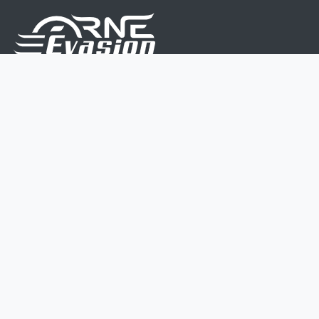
Nous sommes une équipe de passionnés dont le but
est d'améliorer la vie de chacun.
Nos services s'adressent aux petites et moyennes
entreprises.
Page d'accueil
Contactez-nous
Politique vie privée
Mentions légales
CGV
07 45 213 566