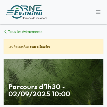
Se rendre au contenu
Tous les événements
Les inscriptions
sont clôturées
Parcours d'1h30 -
02/09/2025 10:00