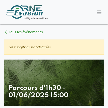
Se rendre au contenu
Tous les événements
Les inscriptions
sont clôturées
Parcours d'1h30 -
01/06/2025 15:00